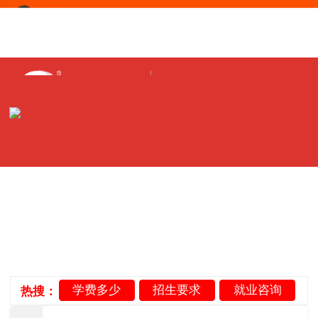
1
/
15
学费多少
招生要求
就业咨询
热搜：