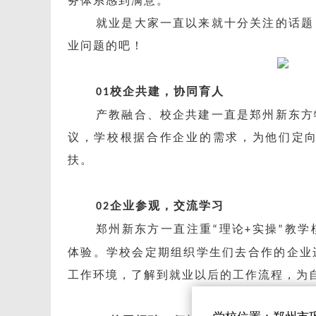
务体系感到满意。
就业是大家一直以来就十分关注的话题
业问题的吧！
校企共建，协同育人
01
产教融合、校企共建一直是郑州新东方
议，学校根据合作企业的需求，为他们定
扶。
企业参观，交流学习
02
郑州新东方一直注重
理论
实操
教学
“
+
”
体验。学校会定期组织学生们去合作的企业
工作环境，了解到就业以后的工作流程，为