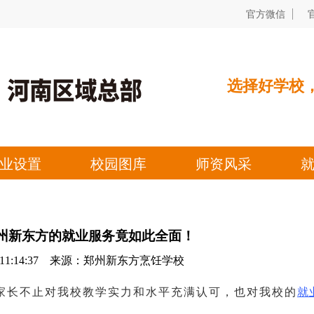
郑州新东方的就业服务竟如此全面！
26 11:14:37 来源：郑州新东方烹饪学校
家长不止对我校教学实力和水平充满认可，也对我校的
就