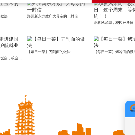
的做法
郑州新东方致广大母亲的一封信
【每日一菜】刀削面的做法
【每日一菜】烤冷面的做
郑州新东方学子走进建国饭店，校企携手，护航就业梦！