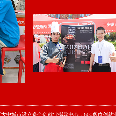
大中城市设立多个创就业指导中心，500多位创就