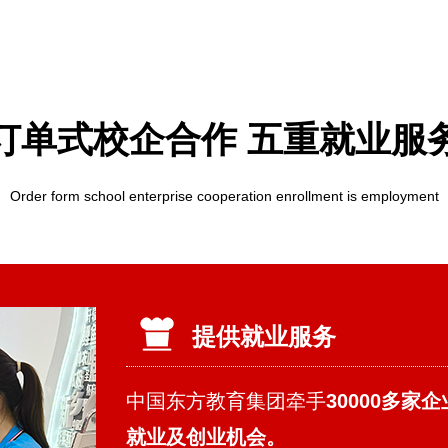
订单式校企合作 五重就业服
Order form school enterprise cooperation enrollment is employment
提供就业服务
中国东方教育集团牵手
30000多
就业及创业机会。