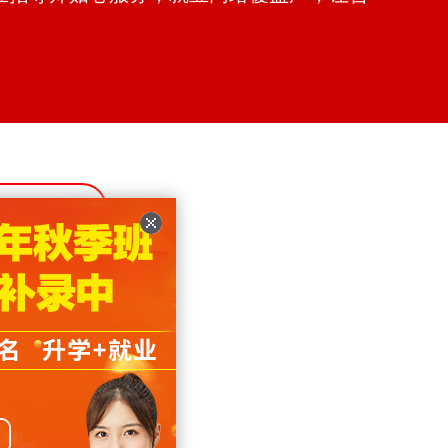
766
金