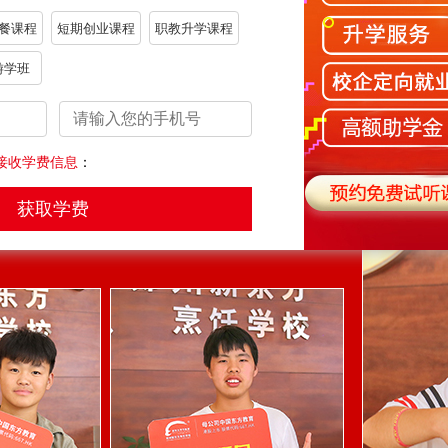
Apply for preferential enterprises and issue high amount of financial ai
餐课程
短期创业课程
职教升学课程
游学班
接收学费信息
：
享助学优惠，共同为梦想助力。