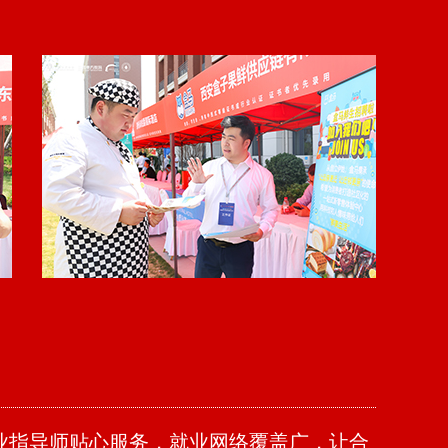
业指导师贴心服务，就业网络覆盖广，让合