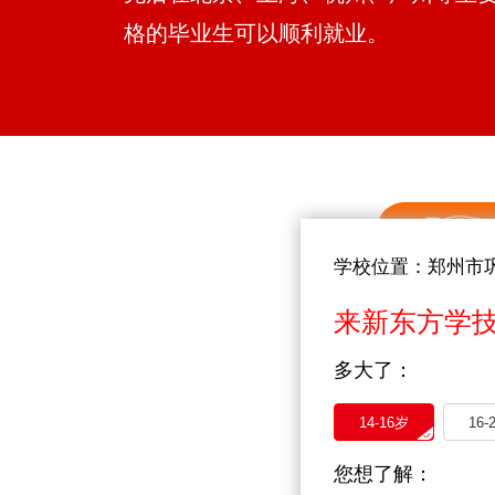
格的毕业生可以顺利就业。
学校位置：郑州市
来新东方学
多大了：
14-16岁
16-
您想了解：