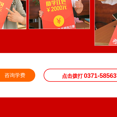
0371-58563
咨询学费
点击拨打