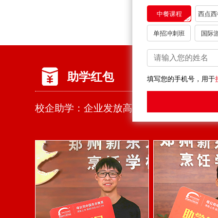
中餐课程
西点西
单招冲刺班
国际
助学红包
填写您的手机号，用于
校企助学：企业发放高额奖学金，入学可