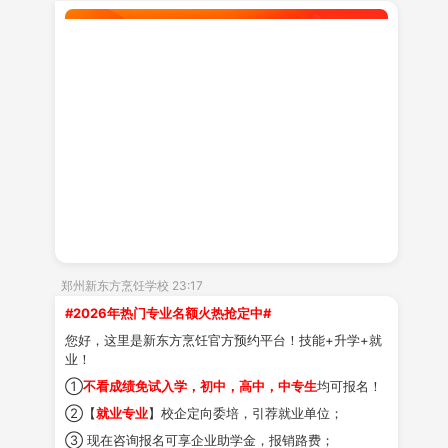
会中，新东方烹饪学校全面参与了大赛“赛、展、演、
会”多个环节，展现出烹饪教育的专业力量与时代风采。
一、
师生同赛，技艺争锋显实力
新东方烹饪学校
20多名优秀师生代表荣耀出征，分
别参与大赛相关项目。他们中既有经验丰富的专业教师，
也有勤学苦练的青年学子。如今站在全国赛场，他们用一
把刀、一勺汤、一团火，诠释“工匠精神”的深刻内涵。比
赛现场，他们沉着应战、稳定发挥，将日常训练中的千锤
百炼转化为赛台上的精湛技艺。
郑州新东方烹饪学校 23:17
#2026年热门专业名额火热抢定中#
您好，这里是新东方烹饪官方预约平台！技能+升学+就
二、
特邀展演，舌尖艺术亮风采
业！
在技能展示区，新东方师生团队带来了一系列融合
①
不看成绩免试入学，初中，高中，中专生
均可报名！
传统与创新、视觉与味觉兼备的烹饪作品。从精雕细琢的
②【
就业专业
】校企定向委培，引荐就业单位；
食品雕刻到气势恢宏的大型面塑，每一件展品都是我校教
③ 现在咨询报名可享企业助学金，报销路费；