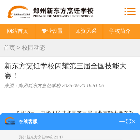
网站首页
专业设置
师资风采
学校简介
首页
>
校园动态
新东方烹饪学校闪耀第三届全国技能大
赛！
来源：郑州新东方烹饪学校 2025-09-20 16:51:06
9月19日，中华人民共和国第三届职业技能大赛在郑
在线客服
州盛大开幕。本届大赛共设106个竞赛项目，吸引3420名
选手同台竞技。在这场高规格、大规模、多项目的技能盛
郑州新东方烹饪学校 23:17