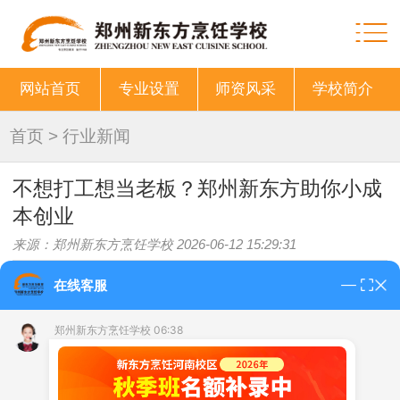
网站首页
专业设置
师资风采
学校简介
首页
>
行业新闻
不想打工想当老板？郑州新东方助你小成
本创业
来源：郑州新东方烹饪学校 2026-06-12 15:29:31
在线客服
厌倦了朝九晚五？想拥有一份属于自己的事业？郑
郑州新东方烹饪学校 06:38
州新东方美味学院校区，专为创业者打造短期培训课程，
从技术到运营，全程帮扶，助你稳稳迈出创业第一步。