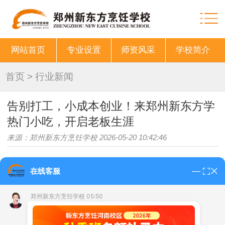
网站首页
专业设置
师资风采
学校简介
首页
>
行业新闻
告别打工，小成本创业！来郑州新东方学
热门小吃，开启老板生涯
来源：郑州新东方烹饪学校 2026-05-20 10:42:46
在线客服
不想朝九晚五，想开一家属于自己的小店？郑州新
郑州新东方烹饪学校 05:50
东方美味学院，专为创业者打造短期速成课程，从技术到
运营，全程帮扶，助你稳稳迈出创业第一步。