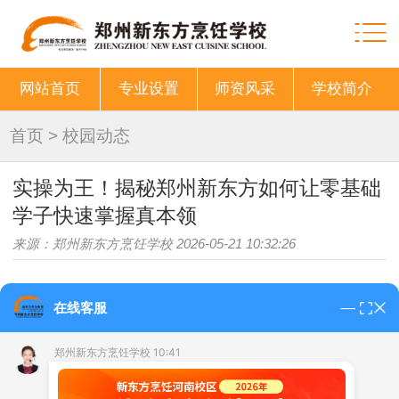
网站首页
专业设置
师资风采
学校简介
首页
>
校园动态
实操为王！揭秘郑州新东方如何让零基础
学子快速掌握真本领
来源：郑州新东方烹饪学校 2026-05-21 10:32:26
在线客服
很多学生和家长担心：
“孩子零基础，能学会
吗？”在郑州新东方，我们用独特的教学模式给出了肯定
郑州新东方烹饪学校 10:41
的答案。这里没有枯燥的填鸭式教育，只有充满烟火气的