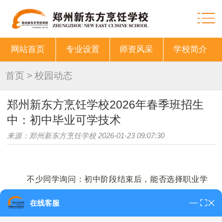
网站首页
专业设置
师资风采
学校简介
首页
>
校园动态
郑州新东方烹饪学校2026年春季班招生
中：初中毕业可学技术
来源：郑州新东方烹饪学校 2026-01-23 09:07:30
不少同学询问：
初中
阶段结束后，能否选择职业学
校学习实用技术？答案是肯定的
——年满14周岁，即可报
在线客服
名
郑州新东方烹饪学校
。无论您希望早日掌握技能进入职