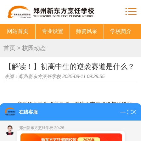
网站首页
专业设置
师资风采
学校简介
首页
>
校园动态
【解读！】初高中生的逆袭赛道是什么？
来源：郑州新东方烹饪学校 2025-08-11 09:29:55
亲爱的
高中
生和家长们，在这个充满机遇与挑战的
在线客服
时代，你是否也在思考未来的道路，担心成绩不理想考不
上理想的大学？其实，除了传统的学术道路，学习一门实
郑州新东方烹饪学校 20:26
用的技术，同样能让你的人生闪耀光芒。比如烹饪技术