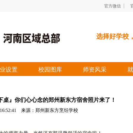
下桌』你们心心念的郑州新东方宿舍照片来了！
05 16:52:41 来源：郑州新东方烹饪学校