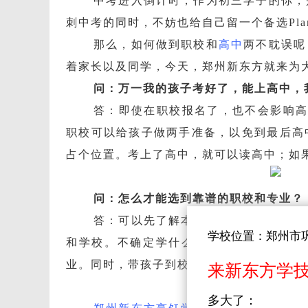
中考进入倒计时，作为初三学子的你，
刺中考的同时，不妨也给自己留一个备选
Pl
那么，如何做到职校和
高中
两不耽误呢
着家长以及同学，今天，郑州新东方就来为
问：万一我的孩子考好了，能上高中，
答：即使在职校报名了，也不会影响
职校可以给孩子做两手准备，以免到最后高
占个位置。考上了高中，就可以读高中；如
问：怎么才能选到靠谱的职校和专业？
答：可以先了解本地职业学校的招生政
学校位置：郑州市
和学校。不确定学什么专业的话，可以带
业。
同时，带孩子到校参观考察，可以了解
来新东方学
多大了：