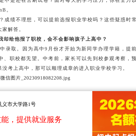
是不是还在苦刷试卷？面对每天的学习压力，你在全力
anB。
？成绩不理想，可以提前选报职业学校吗？这些疑惑时
大家解答。
我却给他报了职校，会不会影响孩子上高中？
高中录取。因为高中
9月份才开始为新同学办理学籍，提
中、职校都无望。中考前，家长可以先到校参观考察，
果没考上高中，那可以顺理成章的进入职业学校学习。
策，根据行业发展，结合学生的兴趣爱好，初步拟定专
巩义市大学路1号
孩子到校和职业规划老师面对面咨询，帮助孩子选择适
学校开设的专业、师资力量、
升学
情况等内容。
技能，提供就业服务