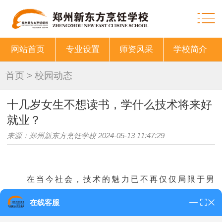
网站首页
专业设置
师资风采
学校简介
首页
>
校园动态
十几岁女生不想读书，学什么技术将来好
就业？
来源：郑州新东方烹饪学校 2024-05-13 11:47:29
在当今社会，技术的魅力已不再仅仅局限于男
生。越来越多的
女生
也意识到，学习技术不仅是自我
在线客服
提升的重要途径，更是通往成功职业生涯的坚实桥