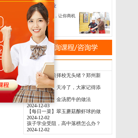
短期特色专业
4
短期专业，让你商机
无限
虾球的做法
郑州新东方烹饪学校 13:28
副业新机遇，郑州新东方烹饪学校来助力！
新闻速递
初高中生提前择校无头绪？郑州新
2024-12-03
【御寒模式】天冷了，大家记得添
2024-12-03
【每日一菜】金汤肥牛的做法
2024-12-03
【每日一菜】翠玉蘑菇酿虾球的做
2024-12-02
孩子学业受阻，高中落榜怎么办？
2024-12-02