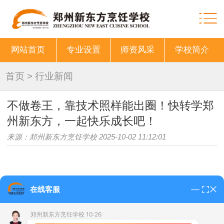
网站首页
专业设置
师资风采
学校简介
首页
>
行业新闻
不做卷王，靠技术照样能出圈！快转学郑
州新东方，一起快乐成长吧！
来源：郑州新东方烹饪学校 2025-10-02 11:12:01
Hello～在吗？想转学的普高/中专/技校/职高生注意
在线客服
啦，您有一条来自
郑州新东方烹饪学校
的消息，请查收！
开学后是否发现对现在的学校或专业不满意？普通
高中
的
郑州新东方烹饪学校 10:26