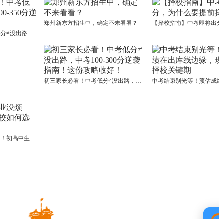
郑州新东方招生中，确定不来看看？
河南中考生注意！中考低分≠没出路，中考100-350分逆袭指南！
初三家长必看！中考低分≠没出路，中考100-300分逆袭指南！这份攻略收好！
专业选得好，就业没烦恼！初高中生读职校如何选专业？