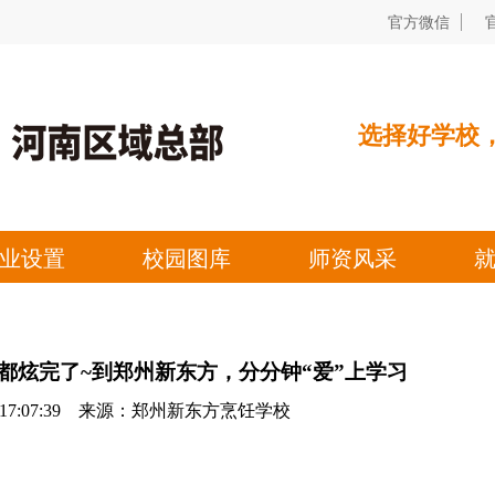
都炫完了~到郑州新东方，分分钟“爱”上学习
06 17:07:39 来源：郑州新东方烹饪学校