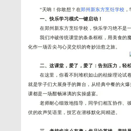
“天呐！你敢想？在
郑州新东方烹饪学校
，
一、快乐学习模式一键启动！
在郑州新东方烹饪学校，快乐学习绝不是
我们冲破传统课堂的条条框框，用美食的
化作一场舌尖与心灵交织的奇妙治愈之旅。
二、这课堂，爱了，爱了：告别压力，轻
在这里，你看不到堆积如山的枯燥理论试
就是学子们大展身手的舞台，从经典中餐的火爆
课都是一场酣畅淋漓的实操盛宴。
老师耐心细致地指导，同学们相互协作、
伏的欢声笑语里，技艺在潜移默化间精进。