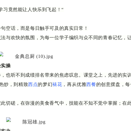
学习竟然能让人快乐到飞起！“
一句空话，而是每日触手可及的真实日常！
魔法与欢快的氛围，为每一位学子编织与众不同的青春记忆，
松实操
卷，也听不到成绩排名带来的焦虑叹息。课堂之上，先进的实
热炒，到精致
西点
的梦幻
裱花
，再从优雅
西餐
的创意摆盘，每
彼此切磋，在弥漫的美食香气中，技能在不知不觉中掌握；在